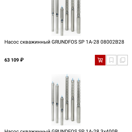
Насос скважинный GRUNDFOS SP 1A-28 08002B28
63 109 ₽
Насос скважинный GRUNDFOS SP 1A-28 3x400В