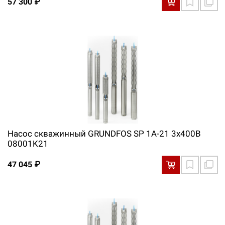
57 300 ₽
Насос скважинный GRUNDFOS SP 1A-21 3x400В
08001K21
47 045 ₽