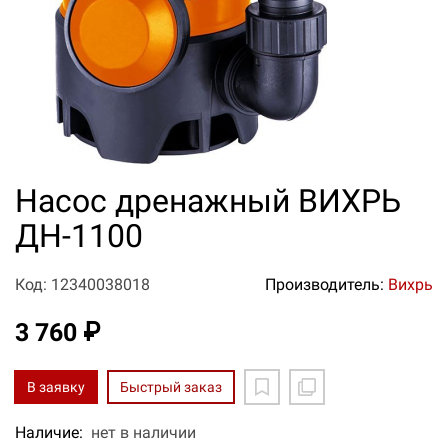
Насос дренажный ВИХРЬ
ДН-1100
Код: 12340038018
Производитель:
Вихрь
3 760 ₽
В заявку
Быстрый заказ
Наличие:
нет в наличии