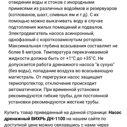
отведении воды и стоков с инородными
примесями из различных водоёмов и резервуаров
(котлованов, шахт, сливных ям и т.д). С их
помощью можно выкачивать воду в случае
подтопления жилых помещений и подвалов.
Электродвигатель насоса асинхронный,
однофазный с короткозамкнутым ротором.
Максимальная глубина всасывания составляет не
более 8 метров. Температура перекачиваемой
жидкости должна быть от +1°С до +35°С. Не
допускается работа дренажного насоса "в сухую"
(без воды), попадание воздуха во всасывающую
магистраль. От перегрузки насос защищает
термопротектор, отключение происходит
автоматически. При временной установке
рекомендуются гибкие трубы, для постоянной
установки рекомендуются жесткие трубы.
Купить товар приведенный на данной странице:
Насос
дренажный ВИХРЬ ДН-1100
на нашем сайте по
доступной цене можно связавшись с нами через