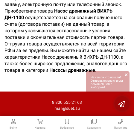
заявку, электронную почту или телефонный звонок.
Приобретение товара
Насос дренажный ВИХРЬ
ДН-1100
осущетсвляется на основании полученного
счета (договора поставки) на данный товар, в
котором указываются согласованные условия
поставки и окончательная стоимость партии товара.
Отгрузка товара осуществляется по всей территории
РФ и за ее пределы. Вы можете найти на нашем сайте
характеристики Насос дренажный ВИХРЬ ДН-1100, а
также более широкое предложение, аналогов данного
товара в категории
Насосы дренажные
.
×
Не нашли что искали?
Отправьте заявку и мы
поможем Вам с
выбором!
8 800 555 21 63
mail@suet.su
Войти
Корзина
Избранное
Сравнение
Позвонить