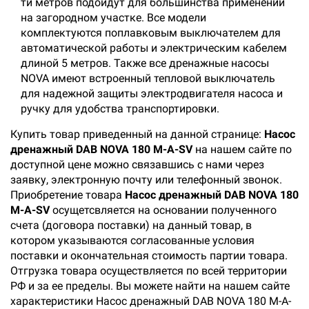
ти метров подойдут для большинства применений
на загородном участке. Все модели
комплектуются поплавковым выключателем для
автоматической работы и электрическим кабелем
длиной 5 метров. Также все дренажные насосы
NOVA имеют встроенный тепловой выключатель
для надежной защиты электродвигателя насоса и
ручку для удобства транспортировки.
Купить товар приведенный на данной странице:
Насос
дренажный DAB NOVA 180 M-A-SV
на нашем сайте по
доступной цене можно связавшись с нами через
заявку, электронную почту или телефонный звонок.
Приобретение товара
Насос дренажный DAB NOVA 180
M-A-SV
осущетсвляется на основании полученного
счета (договора поставки) на данный товар, в
котором указываются согласованные условия
поставки и окончательная стоимость партии товара.
Отгрузка товара осуществляется по всей территории
РФ и за ее пределы. Вы можете найти на нашем сайте
характеристики Насос дренажный DAB NOVA 180 M-A-