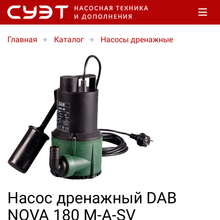
Главная
Каталог
Насосы дренажные
Насос дренажный DAB
NOVA 180 M-A-SV