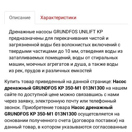
Описание
Характеристики
Дренажные насосы GRUNDFOS UNILIFT KP
предназначены для перекачивания чистой и
загрязненной воды без волокнистых включений с
твердыми частицами до 10 мм, отведения воды из
затапливаемых помещений, воды от стиральных
машин, моечных агрегатов и душа, а также воды
из рек, прудов и различных емкостей
Купить товар приведенный на данной странице:
Насос
дренажный GRUNDFOS KP 350-M1 013N1300
на нашем
сайте по доступной цене можно связавшись с нами
через заявку, электронную почту или телефонный
звонок. Приобретение товара
Насос дренажный
GRUNDFOS KP 350-M1 013N1300
осущетсвляется на
основании полученного счета (договора поставки) на
данный товар, в котором указываются согласованные