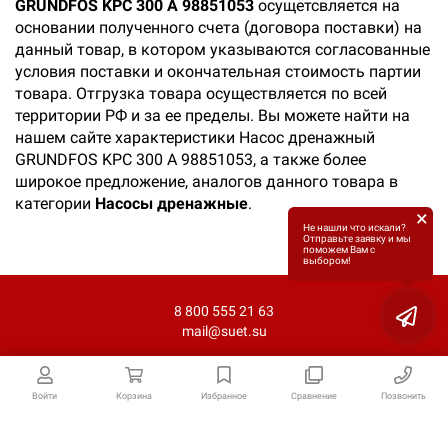
GRUNDFOS KPC 300 A 98851053
осущетсвляется на
основании полученного счета (договора поставки) на
данный товар, в котором указываются согласованные
условия поставки и окончательная стоимость партии
товара. Отгрузка товара осуществляется по всей
территории РФ и за ее пределы. Вы можете найти на
нашем сайте характеристики Насос дренажный
GRUNDFOS KPC 300 A 98851053, а также более
широкое предложение, аналогов данного товара в
категории
Насосы дренажные
.
×
Не нашли что искали?
Отправьте заявку и мы
поможем Вам с
выбором!
8 800 555 21 63
mail@suet.su
Войти
Корзина
Избранное
Сравнение
Позвонить