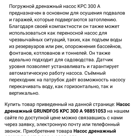
Погружной дренажный насос KPC 300 A
предназначен в основном для осушения подвалов
и гаражей, которые подвергаются затоплению.
Благодаря своей компактности он также может
использоваться как переносной насос для
чрезвычайных ситуаций, таких, как подъем воды
из резервуаров или рек, опорожнения бассейнов,
фонтанов, котлованов и тоннелей. Он также
идеально подходит для садоводства. Датчик
уровня позволяет устанавливать и гарантирует
автоматическую работу насоса. Съёмный
переходник на патрубок даёт возможность насосу
перекачивать воду, как горизонтально, так и
вертикально.
Купить товар приведенный на данной странице:
Насос
дренажный GRUNDFOS KPC 300 A 98851053
на нашем
сайте по доступной цене можно связавшись с нами
через заявку, электронную почту или телефонный
звонок. Приобретение товара
Насос дренажный