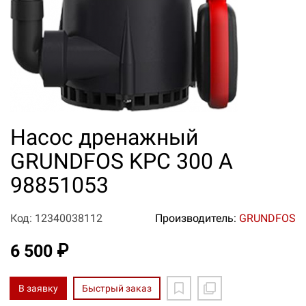
Насос дренажный
GRUNDFOS KPC 300 A
98851053
Код: 12340038112
Производитель:
GRUNDFOS
6 500 ₽
В заявку
Быстрый заказ