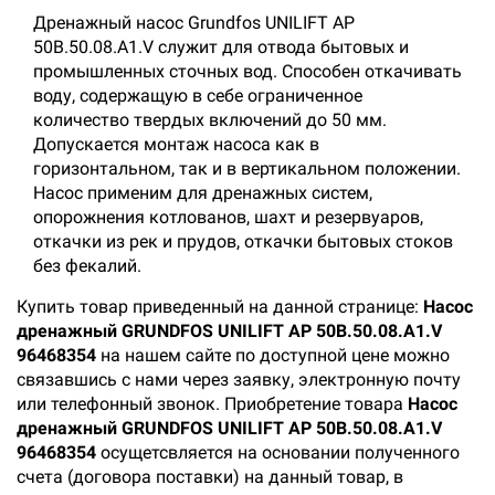
Дренажный насос Grundfos UNILIFT AP
50B.50.08.A1.V служит для отвода бытовых и
промышленных сточных вод. Способен откачивать
воду, содержащую в себе ограниченное
количество твердых включений до 50 мм.
Допускается монтаж насоса как в
горизонтальном, так и в вертикальном положении.
Насос применим для дренажных систем,
опорожнения котлованов, шахт и резервуаров,
откачки из рек и прудов, откачки бытовых стоков
без фекалий.
Купить товар приведенный на данной странице:
Насос
дренажный GRUNDFOS UNILIFT AP 50B.50.08.A1.V
96468354
на нашем сайте по доступной цене можно
связавшись с нами через заявку, электронную почту
или телефонный звонок. Приобретение товара
Насос
дренажный GRUNDFOS UNILIFT AP 50B.50.08.A1.V
96468354
осущетсвляется на основании полученного
счета (договора поставки) на данный товар, в