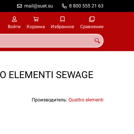
mail@suet.su
8 800 555 21 63
Войти
Корзина
Избранное
Сравнение
O ELEMENTI SEWAGE
Производитель:
Quattro elementi