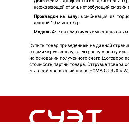
Двигатель:
Однофазный эл. двигатель. Тер
нержавеющей cтали, нетребующий смазки 
Прокладки на валу:
комбинация из торцо
длиной 10 м иштекер.
Модель А:
с автоматическимпоплавковым 
Купить товар приведенный на данной страни
с нами через заявку, электронную почту или
на основании полученного счета (договора п
стоимость партии товара. Отгрузка товара о
Бытовой дренажный насос HOMA CR 370 V W, 