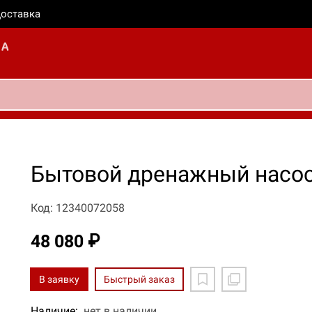
оставка
Бытовой дренажный насо
Код: 12340072058
48 080 ₽
В заявку
Быстрый заказ
Наличие:
нет в наличии