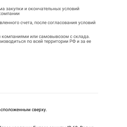
ема закупки и окончательных условий
 компании
ленного счета, после согласования условий
 компаниями или самовывозом с склада.
зводиться по всей территории РФ и за ее
асположенным сверху.