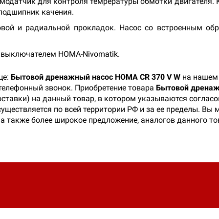
модатчик для контроля темрературы обмотки двигателя. Кл
подшипник качения.
вой и радиальной прокладок. Насос со встроенным об
выключателем HOMA-Nivomatik.
це:
Бытовой дренажный насос HOMA CR 370 V W
на нашем 
 телефонный звонок. Приобретение товара
Бытовой дренаж
оставки) на данный товар, в котором указываются соглас
существляется по всей территории РФ и за ее пределы. Вы
а также более широкое предложение, аналогов данного то