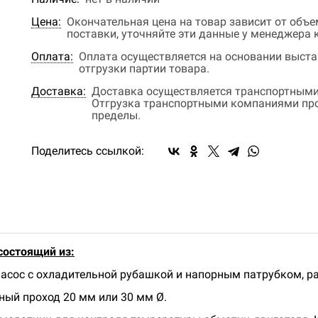
Цена:
Окончательная цена на товар зависит от объ
поставки, уточняйте эти данные у менеджера
Оплата:
Оплата осуществляется на основании выстав
отгрузки партии товара.
Доставка:
Доставка осуществляется транспортными
Отгрузка транспортными компаниями прои
пределы.
Поделитесь ссылкой:
состоящий из:
асос с oхладительнoй рубашкoй и напорным патрубком, р
ный проход 20 мм или 30 мм Ø.