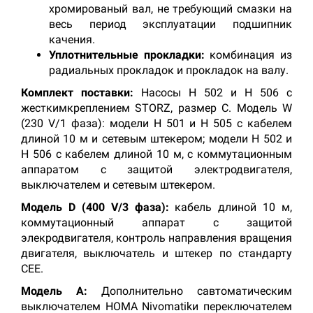
хромированый вал, не требующий смазки на
весь период эксплуатации подшипник
качения.
Уплотнительные прокладки:
комбинация из
радиальных прокладок и прокладок на валу.
Комплект поставки:
Насосы Н 502 и Н 506 с
жесткимкреплением STORZ, размер С. Модель W
(230 V/1 фаза): модели Н 501 и Н 505 с кабелем
длиной 10 м и сетевым штекером; модели Н 502 и
Н 506 с кабелем длиной 10 м, с коммутационным
аппаратом с защитой электродвигателя,
выключателем и сетевым штекером.
Модель D (400 V/3 фаза):
кабель длиной 10 м,
коммутационный аппарат с защитой
элекродвигателя, контроль направления вращения
двигателя, выключатель и штекер по стандарту
СЕЕ.
Модель A:
Дополнительно савтоматическим
выключателем HOMA Nivomatikи переключателем