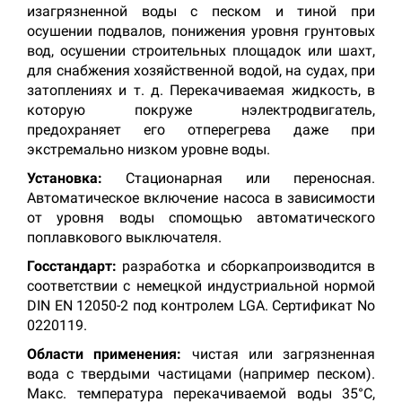
изагрязненной воды с песком и тиной при
осушении подвалов, понижения уровня грунтовых
вод, осушении строительных площадок или шахт,
для снабжения хозяйственной водой, на судах, при
затоплениях и т. д. Перекачиваемая жидкость, в
которую покруже нэлектродвигатель,
предохраняет его отперегрева даже при
экстремально низком уровне воды.
Установка:
Стационарная или переносная.
Автоматическое включение насоса в зависимости
от уровня воды спомощью автоматического
поплавкового выключателя.
Госстандарт:
разработка и сборкапроизводится в
соответствии с немецкой индустриальной нормой
DIN EN 12050-2 под контролем LGA. Сертификат No
0220119.
Области применения:
чистая или загрязненная
вода с твердыми частицами (например песком).
Макс. температура перекачиваемой воды 35°С,