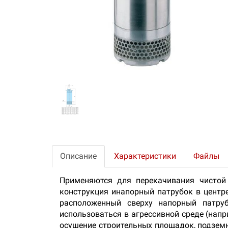
Описание
Характеристики
Файлы
Применяются для перекачивания чистой
конструкция инапорный патрубок в центр
расположенный сверху напорный патр
использоваться в агрессивной среде (нап
осушение строительных площадок, подземны