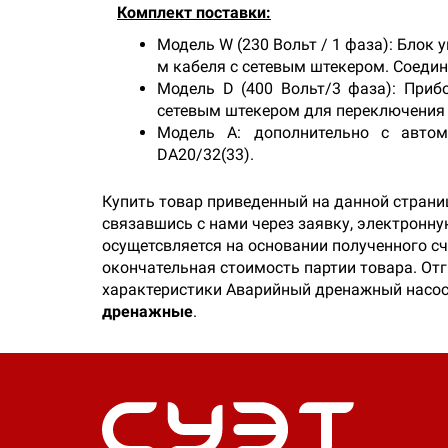
Комплект поставки:
Модель W (230 Вольт / 1 фаза): Блок
м кабеля с сетевым штекером. Соеди
Модель D (400 Вольт/3 фаза): Приб
сетевым штекером для переключения
Модель A: дополнительно с автома
DA20/32(33).
Купить товар приведенный на данной страни
связавшись с нами через заявку, электронн
осущетсвляется на основании полученного сч
окончательная стоимость партии товара. Отг
характеристики Аварийный дренажный насос 
дренажные
.