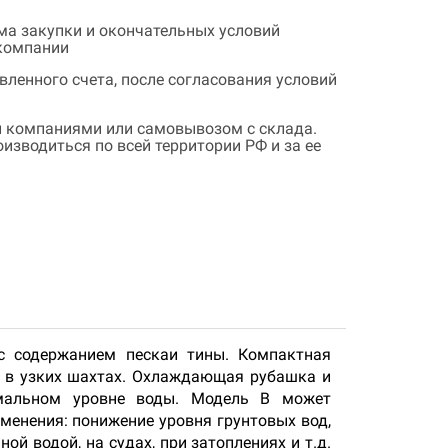
ема закупки и окончательных условий
 компании
ленного счета, после согласования условий
 компаниями или самовывозом с склада.
зводиться по всей территории РФ и за ее
с содержанием пескаи тины. Компактная
и в узких шахтах. Охлаждающая рубашка и
мальном уровне воды. Модель В может
менения: понижение уровня грунтовых вод,
й водой, на судах, при затоплениях и т.д.