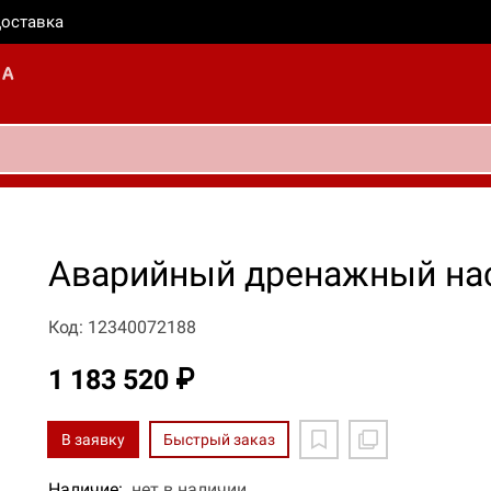
оставка
Аварийный дренажный на
Код: 12340072188
1 183 520 ₽
В заявку
Быстрый заказ
Наличие:
нет в наличии