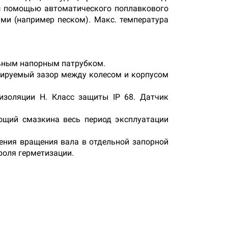
 с помощью автоматического поплавкового
ами (например песком). Макс. температура
льным напорным патрубком.
лируемый зазор между колесом и корпусом
изоляции H. Класс защиты IP 68. Датчик
ющий смазкина весь период эксплуатации
ения вращения вала в отдельной запорной
роля герметизации.