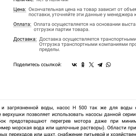
Цена:
Окончательная цена на товар зависит от объ
поставки, уточняйте эти данные у менеджера
Оплата:
Оплата осуществляется на основании выстав
отгрузки партии товара.
Доставка:
Доставка осуществляется транспортными
Отгрузка транспортными компаниями прои
пределы.
Поделитесь ссылкой:
 и загрязненной воды, насос Н 500 так же для воды 
е верхушки позволяет использовать насосы данной сери
убок предотвращают перегрев мотора даже при мини
ример морская вода или щелочные растворы). Области при
х переходов или шахт, снабжение питьевой и хозяйственно