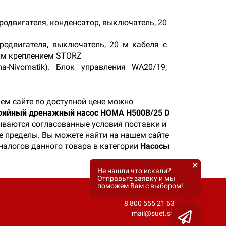
родвигателя, конденсатор, выключатель, 20
родвигателя, выключатель, 20 м кабеля с
им креплением STORZ
-Nivomatik). Блок управления WA20/19;
ем сайте по доступной цене можно
рийный дренажный насос HOMA H500B/25 D
зываются согласованные условия поставки и
ее пределы. Вы можете найти на нашем сайте
налогов данного товара в категории
Насосы
×
Не нашли что искали?
Отправьте заявку и мы
поможем Вам с выбором!
8 800 555 21 63
mail@suet.su