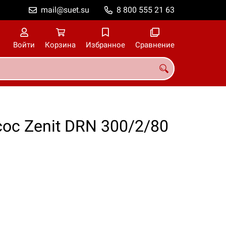
mail@suet.su
8 800 555 21 63
Войти
Корзина
Избранное
Сравнение
с Zenit DRN 300/2/80