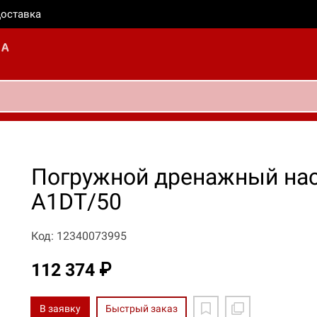
оставка
Погружной дренажный насо
A1DT/50
Код: 12340073995
112 374 ₽
В заявку
Быстрый заказ