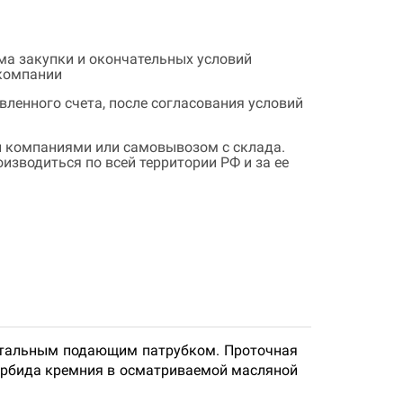
ема закупки и окончательных условий
 компании
ленного счета, после согласования условий
 компаниями или самовывозом с склада.
зводиться по всей территории РФ и за ее
нтальным подающим патрубком. Проточная
карбида кремния в осматриваемой масляной