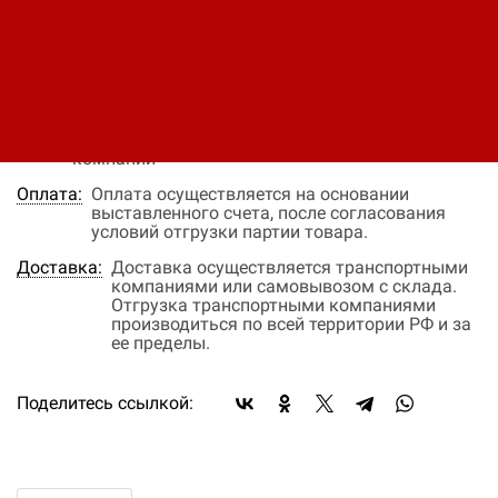
В заявку
Быстрый заказ
Наличие:
нет в наличии
Цена:
Окончательная цена на товар зависит от
объема закупки и окончательных условий
поставки, уточняйте эти данные у менеджера
компании
Оплата:
Оплата осуществляется на основании
выставленного счета, после согласования
условий отгрузки партии товара.
Доставка:
Доставка осуществляется транспортными
компаниями или самовывозом с склада.
Отгрузка транспортными компаниями
производиться по всей территории РФ и за
ее пределы.
Поделитесь ссылкой: