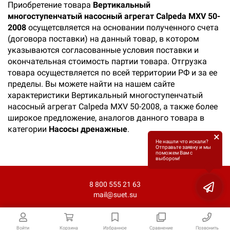
Приобретение товара
Вертикальный
многоступенчатый насосный агрегат Calpeda MXV 50-
2008
осущетсвляется на основании полученного счета
(договора поставки) на данный товар, в котором
указываются согласованные условия поставки и
окончательная стоимость партии товара. Отгрузка
товара осуществляется по всей территории РФ и за ее
пределы. Вы можете найти на нашем сайте
характеристики Вертикальный многоступенчатый
насосный агрегат Calpeda MXV 50-2008, а также более
широкое предложение, аналогов данного товара в
категории
Насосы дренажные
.
×
Не нашли что искали?
Отправьте заявку и мы
поможем Вам с
выбором!
8 800 555 21 63
mail@suet.su
Войти
Корзина
Избранное
Сравнение
Позвонить