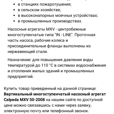
в станциях пожаротушения;
в сельском хозяйстве;
в высоконапорных моечных устройствах;
в промышленных производствах.
Насосные агрегаты MXV - центробежные
многоступенчатые типа "IN - LINE". Проточная
часть насоса, рабочие колеса и
присоединительные фланцы выполнены из
нержавеющей стали.
Назначение: для повышения давления воды
температурой до 110 °С в системах водоснабжения
и отопления жилых зданий и промышленных
предприятий.
Купить товар приведенный на данной странице:
Вертикальный многоступенчатый насосный агрегат
Calpeda MXV 50-2008
на нашем сайте по доступной
цене можно связавшись с нами через заявку,
электронную почту или телефонный звонок.