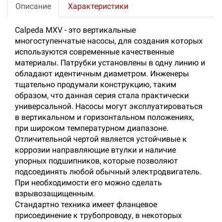
Описание
Характеристики
Calpeda MXV - это вертикальные
многоступенчатые насосы, для создания которых
используются современные качественные
материалы. Патрубки установлены в одну линию и
обладают идентичным диаметром. Инженеры
тщательно продумали конструкцию, таким
образом, что данная серия стала практически
универсальной. Насосы могут эксплуатироваться
в вертикальном и горизонтальном положениях,
при широком температурном диапазоне.
Отличительной чертой является устойчивые к
коррозии направляющие втулки и наличие
упорных подшипников, которые позволяют
подсоединять любой обычный электродвигатель.
При необходимости его можно сделать
взрывозащищенным.
Стандартно техника имеет фланцевое
присоединение к трубопроводу, в некоторых