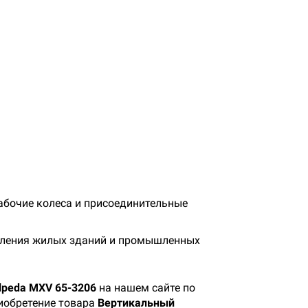
рабочие колеса и присоединительные
опления жилых зданий и промышленных
lpeda MXV 65-3206
на нашем сайте по
риобретение товара
Вертикальный