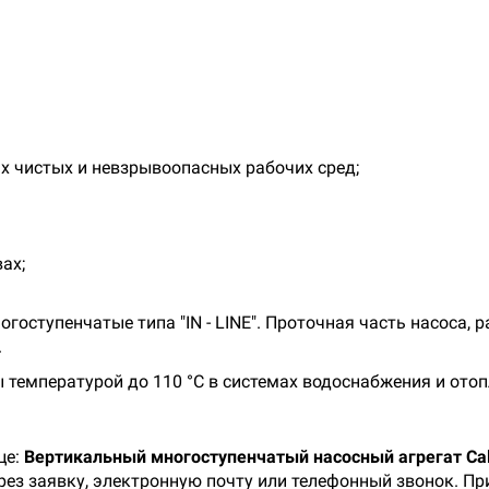
х чистых и невзрывоопасных рабочих сред;
ах;
гоступенчатые типа "IN - LINE". Проточная часть насоса, 
.
 температурой до 110 °С в системах водоснабжения и от
це:
Вертикальный многоступенчатый насосный агрегат Ca
рез заявку, электронную почту или телефонный звонок. П