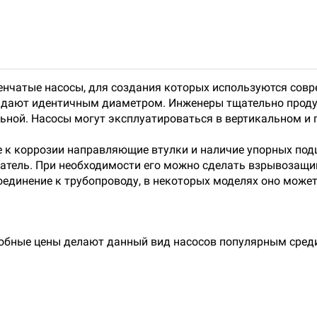
пенчатые насосы, для создания которых используются сов
ладают идентичным диаметром. Инженеры тщательно проду
льной. Насосы могут эксплуатироваться в вертикальном и
е к коррозии направляющие втулки и наличие упорных по
атель. При необходимости его можно сделать взрывозащ
оединение к трубопроводу, в некоторых моделях оно может
обные цены делают данный вид насосов популярным среди