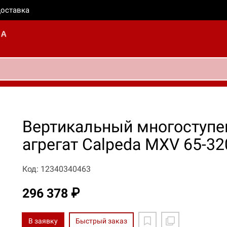
оставка
Вертикальный многоступе
агрегат Calpeda MXV 65-32
Код: 12340340463
296 378 ₽
В заявку
Быстрый заказ