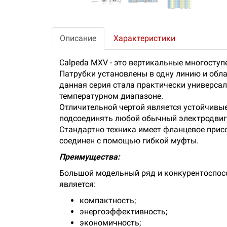
Описание
Характеристики
Calpeda MXV - это вертикальные многосту
Патрубки установлены в одну линию и об
данная серия стала практически универса
температурном диапазоне.
Отличительной чертой является устойчивы
подсоединять любой обычный электродвиг
Стандартно техника имеет фланцевое прис
соединен с помощью гибкой муфты.
Преимущества:
Большой модельный ряд и конкурентоспос
является:
компактность;
энергоэффективность;
экономичность;