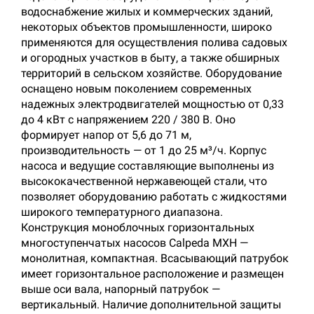
водоснабжение жилых и коммерческих зданий,
некоторых объектов промышленности, широко
применяются для осуществления полива садовых
и огородных участков в быту, а также обширных
территорий в сельском хозяйстве. Оборудование
оснащено новым поколением современных
надежных электродвигателей мощностью от 0,33
до 4 кВт с напряжением 220 / 380 В. Оно
формирует напор от 5,6 до 71 м,
производительность — от 1 до 25 м³/ч. Корпус
насоса и ведущие составляющие выполнены из
высококачественной нержавеющей стали, что
позволяет оборудованию работать с жидкостями
широкого температурного диапазона.
Конструкция моноблочных горизонтальных
многоступенчатых насосов Calpeda MXH —
монолитная, компактная. Всасывающий патрубок
имеет горизонтальное расположение и размещен
выше оси вала, напорный патрубок —
вертикальный. Наличие дополнительной защиты