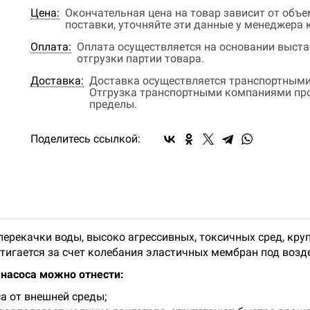
Цена:
Окончательная цена на товар зависит от объ
поставки, уточняйте эти данные у менеджера
Оплата:
Оплата осуществляется на основании выстав
отгрузки партии товара.
Доставка:
Доставка осуществляется транспортными
Отгрузка транспортными компаниями прои
пределы.
Поделитесь ссылкой:
перекачки воды, высоко агрессивных, токсичных сред, кр
тигается за счет колебания эластичных мембран под возд
насоса можно отнести:
а от внешней среды;