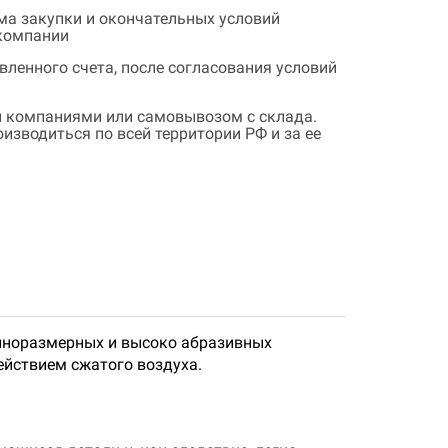
ема закупки и окончательных условий
 компании
ленного счета, после согласования условий
 компаниями или самовывозом с склада.
зводиться по всей территории РФ и за ее
упноразмерных и высоко абразивных
ействием сжатого воздуха.