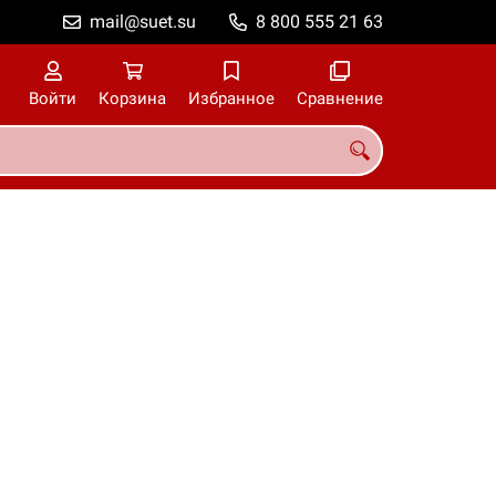
mail@suet.su
8 800 555 21 63
Войти
Корзина
Избранное
Сравнение