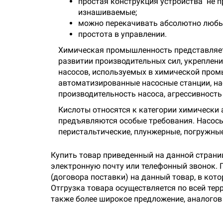
простая конструкция устройства не п
изнашиваемые;
можно перекачивать абсолютно любые
простота в управлении.
Химическая промышленность представляет 
развитии производительных сил, укреплен
насосов, используемых в химической пром
автоматизированные насосные станции, на
производительность насоса, агрессивность
Кислоты относятся к категории химически 
предъявляются особые требования. Насосы
перистальтические, плунжерные, погружны
Купить товар приведенный на данной страни
электронную почту или телефонный звонок. 
(договора поставки) на данный товар, в кот
Отгрузка товара осуществляется по всей терр
также более широкое предложение, аналогов