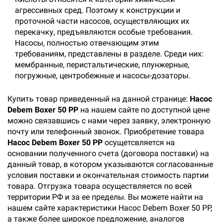
агрессивных сред. Поэтому к конструкции и
проточной части насосов, осуществляющих их
перекачку, предъявляются особые требования.
Насосы, полностью отвечающим этим
требованиям, представлены в разделе. Среди них:
мембранные, перистальтические, плунжерные,
погружные, центробежные и насосы-дозаторы.
Купить товар приведенный на данной странице:
Насос
Debem Boxer 50 PP
на нашем сайте по доступной цене
можно связавшись с нами через заявку, электронную
почту или телефонный звонок. Приобретение товара
Насос Debem Boxer 50 PP
осущетсвляется на
основании полученного счета (договора поставки) на
данный товар, в котором указываются согласованные
условия поставки и окончательная стоимость партии
товара. Отгрузка товара осуществляется по всей
территории РФ и за ее пределы. Вы можете найти на
нашем сайте характеристики Насос Debem Boxer 50 PP,
а также более широкое предложение, аналогов