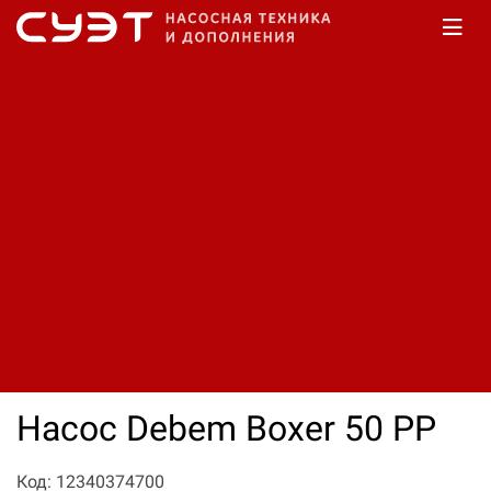
Главная
Каталог
Насосы дренажные
Насос Debem Boxer 50 PP
Код: 12340374700