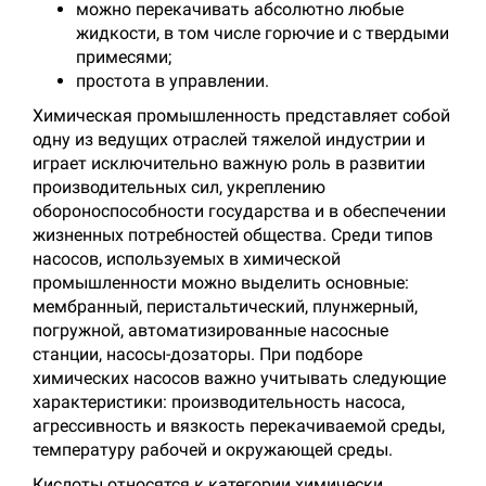
можно перекачивать абсолютно любые
жидкости, в том числе горючие и с твердыми
примесями;
простота в управлении.
Химическая промышленность представляет собой
одну из ведущих отраслей тяжелой индустрии и
играет исключительно важную роль в развитии
производительных сил, укреплению
обороноспособности государства и в обеспечении
жизненных потребностей общества. Среди типов
насосов, используемых в химической
промышленности можно выделить основные:
мембранный, перистальтический, плунжерный,
погружной, автоматизированные насосные
станции, насосы-дозаторы. При подборе
химических насосов важно учитывать следующие
характеристики: производительность насоса,
агрессивность и вязкость перекачиваемой среды,
температуру рабочей и окружающей среды.
Кислоты относятся к категории химически