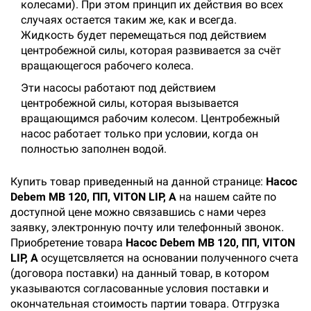
колесами). При этом принцип их действия во всех
случаях остается таким же, как и всегда.
Жидкость будет перемещаться под действием
центробежной силы, которая развивается за счёт
вращающегося рабочего колеса.
Эти насосы работают под действием
центробежной силы, которая вызывается
вращающимся рабочим колесом. Центробежный
насос работает только при условии, когда он
полностью заполнен водой.
Купить товар приведенный на данной странице:
Насос
Debem МВ 120, ПП, VITON LIP, A
на нашем сайте по
доступной цене можно связавшись с нами через
заявку, электронную почту или телефонный звонок.
Приобретение товара
Насос Debem МВ 120, ПП, VITON
LIP, A
осущетсвляется на основании полученного счета
(договора поставки) на данный товар, в котором
указываются согласованные условия поставки и
окончательная стоимость партии товара. Отгрузка