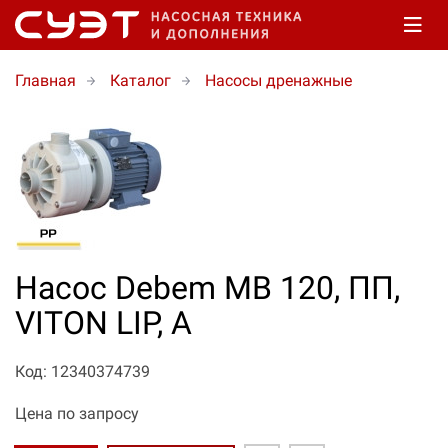
Главная
Каталог
Насосы дренажные
Насос Debem МВ 120, ПП,
VITON LIP, A
Код: 12340374739
Цена по запросу