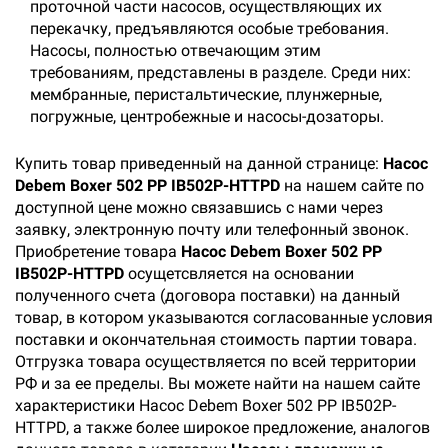
проточной части насосов, осуществляющих их
перекачку, предъявляются особые требования.
Насосы, полностью отвечающим этим
требованиям, представлены в разделе. Среди них:
мембранные, перистальтические, плунжерные,
погружные, центробежные и насосы-дозаторы.
Купить товар приведенный на данной странице:
Насос
Debem Boxer 502 PP IB502P-HTTPD
на нашем сайте по
доступной цене можно связавшись с нами через
заявку, электронную почту или телефонный звонок.
Приобретение товара
Насос Debem Boxer 502 PP
IB502P-HTTPD
осущетсвляется на основании
полученного счета (договора поставки) на данный
товар, в котором указываются согласованные условия
поставки и окончательная стоимость партии товара.
Отгрузка товара осуществляется по всей территории
РФ и за ее пределы. Вы можете найти на нашем сайте
характеристики Насос Debem Boxer 502 PP IB502P-
HTTPD, а также более широкое предложение, аналогов