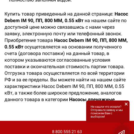
Купить товар приведенный на данной странице:
Насос
Debem IM 90, ПП, 800 ММ, 0.55 кВт
на нашем сайте по
доступной цене можно связавшись с нами через
заявку, электронную почту или телефонный звонок.
Приобретение товара
Насос Debem IM 90, ПП, 800 ММ,
0.55 кВт
осущетсвляется на основании полученного
счета (договора поставки) на данный товар, в
котором указываются согласованные условия
поставки и окончательная стоимость партии товара.
Отгрузка товара осуществляется по всей территории
РФ и за ее пределы. Вы можете найти на нашем сайте
характеристики Насос Debem IM 90, ПП, 800 ММ, 0.55
кВт, а также более широкое предложение, аналогов
данного товара в категории
Насосы дренажные
.
×
Не нашли что искали?
Отправьте заявку и мы
поможем Вам с
выбором!
8 800 555 21 63