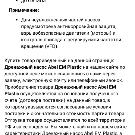
до 0,8 MПa
Примечание:
Для неувлажненных частей насоса
предусмотрена антикоррозийная защита,
взрывобезопасные двигатели (моторы) и
контроль привода с регулируемой частотой
вращения (VFD).
Купить товар приведенный на данной странице:
Дренажный насос Abel EM Plastic
на нашем сайте по
доступной цене можно связавшись с нами через
заявку, электронную почту или телефонный звонок.
Приобретение товара
Дренажный насос Abel EM
Plastic
осущетсвляется на основании полученного
счета (договора поставки) на данный товар, в
котором указываются согласованные условия
поставки и окончательная стоимость партии товара.
Отгрузка товара осуществляется по всей территории
РФ и за ее пределы. Вы можете найти на нашем сайте
характеристики Дренажный насос Abel EM Plastic, а