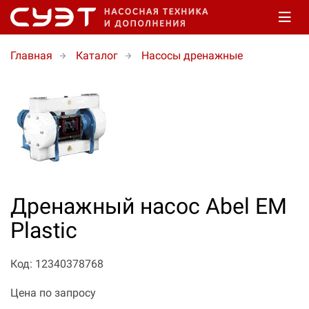
Главная
Каталог
Насосы дренажные
Дренажный насос Abel EM
Plastic
Код: 12340378768
Цена по запросу