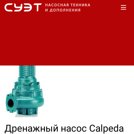
Главная
Каталог
Насосы дренажные
Дренажный насос Calpeda