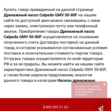
Купить товар приведенный на данной странице:
Дренажный насос Calpeda GMV 50-80F
на нашем
сайте по доступной цене можно связавшись с нами
через заявку, электронную почту или телефонный
звонок. Приобретение товара
Дренажный насос
Calpeda GMV 50-80F
осущетсвляется на основании
полученного счета (договора поставки) на данный
товар, в котором указываются согласованные условия
поставки и окончательная стоимость партии товара.
Отгрузка товара осуществляется по всей территории
РФ и за ее пределы. Вы можете найти на нашем сайте
характеристики Дренажный насос Calpeda GMV 50-80F,
а также более широкое предложение, аналогов
данного товара в категории
Насосы дренажные
.
×
Не нашли что искали?
Отправьте заявку и мы
поможем Вам с
выбором!
8 800 555 21 63