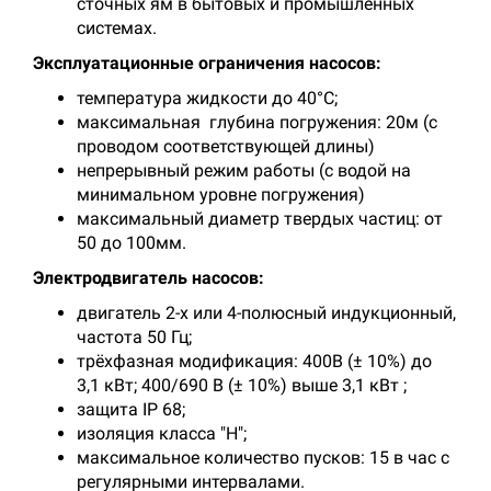
сточных ям в бытовых и промышленных
системах.
Эксплуатационные ограничения насосов:
температура жидкости до 40°С;
максимальная глубина погружения: 20м (с
проводом соответствующей длины)
непрерывный режим работы (с водой на
минимальном уровне погружения)
максимальный диаметр твердых частиц: от
50 до 100мм.
Электродвигатель насосов:
двигатель 2-х или 4-полюсный индукционный,
частота 50 Гц;
трёхфазная модификация: 400В (± 10%) до
3,1 кВт; 400/690 В (± 10%) выше 3,1 кВт ;
защита IP 68;
изоляция класса "H";
максимальное количество пусков: 15 в час с
регулярными интервалами.