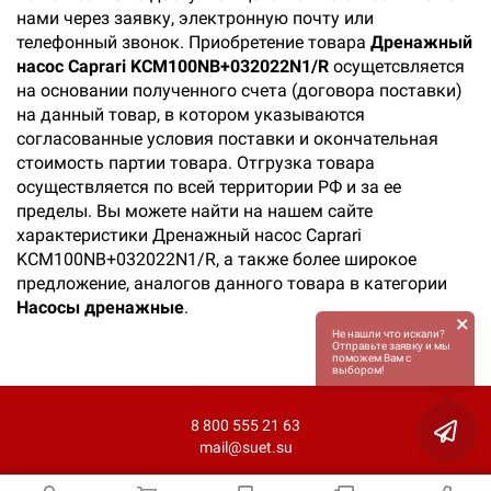
нами через заявку, электронную почту или
телефонный звонок. Приобретение товара
Дренажный
насос Caprari KCM100NB+032022N1/R
осущетсвляется
на основании полученного счета (договора поставки)
на данный товар, в котором указываются
согласованные условия поставки и окончательная
стоимость партии товара. Отгрузка товара
осуществляется по всей территории РФ и за ее
пределы. Вы можете найти на нашем сайте
характеристики Дренажный насос Caprari
KCM100NB+032022N1/R, а также более широкое
предложение, аналогов данного товара в категории
Насосы дренажные
.
×
Не нашли что искали?
Отправьте заявку и мы
поможем Вам с
выбором!
8 800 555 21 63
mail@suet.su