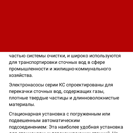
Описание
Характеристики
Насосы серии КС специально спроектированы для
перекачки жидкости и работают в погруженном
состоянии. Эти насосы являются неотъемлемой
частью системы очистки, и широко используются
для транспортировки сточных вод в сфере
промышленности и жилищно-коммунального
хозяйства.
Электронасосы серии КС спроектированы для
перекачки сточных вод, содержащих газы,
плотные твердые частицы и длинноволокнистые
материалы.
Стационарная установка с погруженным или
подвешенным автоматическим
подсоединением: Эта наиболее удобная установка