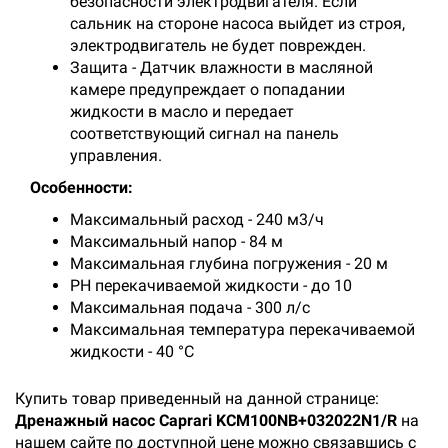
безопасности электродвигателя. Если
сальник на стороне насоса выйдет из строя,
электродвигатель не будет поврежден.
Защита - Датчик влажности в масляной
камере предупреждает о попадании
жидкости в масло и передает
соответствующий сигнал на панель
управления.
Особенности:
Максимальный расход - 240 м3/ч
Максимальный напор - 84 м
Максимальная глубина погружения - 20 м
PH перекачиваемой жидкости - до 10
Максимальная подача - 300 л/с
Максимальная температура перекачиваемой
жидкости - 40 °С
Купить товар приведенный на данной странице:
Дренажный насос Caprari KCM100NB+032022N1/R
на
нашем сайте по доступной цене можно связавшись с