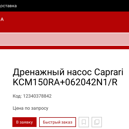
оставка
Дренажный насос Caprari
KCM150RA+062042N1/R
Код: 12340378842
Цена по запросу
В заявку
Быстрый заказ