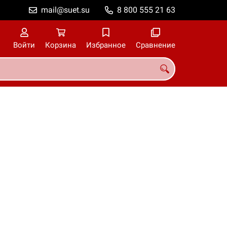
mail@suet.su
8 800 555 21 63
Войти
Корзина
Избранное
Сравнение