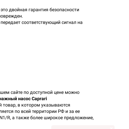
 это двойная гарантия безопасности
поврежден.
 передает соответствующий сигнал на
шем сайте по доступной цене можно
нажный насос Caprari
й товар, в котором указываются
яется по всей территории РФ и за ее
1/R, а также более широкое предложение,
×