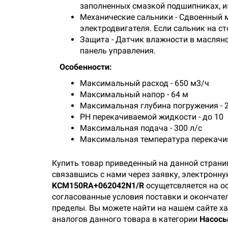
заполненных смазкой подшипниках, и
Механические сальники - Сдвоенный м
электродвигателя. Если сальник на ст
Защита - Датчик влажности в маслян
панель управления.
Особенности:
Максимальный расход - 650 м3/ч
Максимальный напор - 64 м
Максимальная глубина погружения - 
PH перекачиваемой жидкости - до 10
Максимальная подача - 300 л/с
Максимальная температура перекачив
Купить товар приведенный на данной страни
связавшись с нами через заявку, электронн
KCM150RA+062042N1/R
осущетсвляется на ос
согласованные условия поставки и окончател
пределы. Вы можете найти на нашем сайте х
аналогов данного товара в категории
Насос