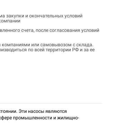
ема закупки и окончательных условий
 компании
ленного счета, после согласования условий
 компаниями или самовывозом с склада.
зводиться по всей территории РФ и за ее
стоянии. Эти насосы являются
 сфере промышленности и жилищно-