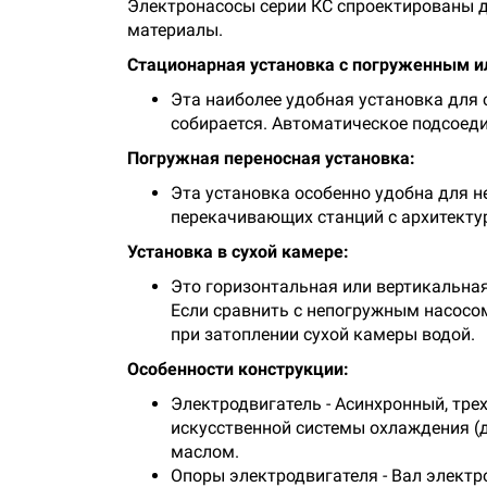
Электронасосы серии КС спроектированы д
материалы.
Стационарная установка с погруженным 
Эта наиболее удобная установка для 
собирается. Автоматическое подсоеди
Погружная переносная установка:
Эта установка особенно удобна для н
перекачивающих станций с архитект
Установка в сухой камере:
Это горизонтальная или вертикальна
Если сравнить с непогружным насосом
при затоплении сухой камеры водой.
Особенности конструкции:
Электродвигатель - Асинхронный, тр
искусственной системы охлаждения (д
маслом.
Опоры электродвигателя - Вал электр