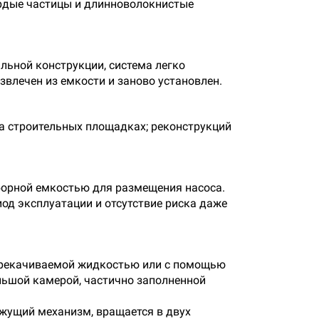
ердые частицы и длинноволокнистые
льной конструкции, система легко
звлечен из емкости и заново установлен.
на строительных площадках; реконструкций
борной емкостью для размещения насоса.
од эксплуатации и отсутствие риска даже
 перекачиваемой жидкостью или с помощью
льшой камерой, частично заполненной
ежущий механизм, вращается в двух