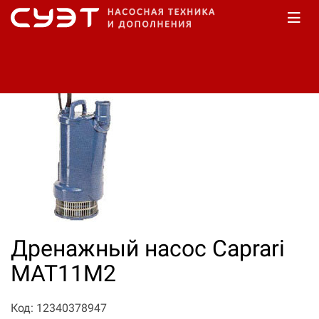
Главная
Каталог
Насосы дренажные
Дренажный насос Caprari
МАТ11М2
Код: 12340378947