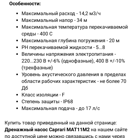
Особенности:
Максимальный расход - 14,2 м3/ч
Максимальный напор - 34 м
Максимальная температура перекачиваемой
среды - 400 С
Максимальная глубина погружения - 20 м
PH перекачиваемой жидкости - 5...8
Величины напряжения электропитания -
220...230 В +/-6% (однофазные), 400 В +/-10%
(трехфазные)
Уровень акустического давления в пределах
области рабочих характеристик - не более 70
Дб
Класс изоляции - F
Степень защиты - IP68
Максимальная подача - до 17 л/с
Купить товар приведенный на данной странице:
Дренажный насос Caprari МАТ11М2
на нашем сайте
по доступной цене можно связавшись с нами через