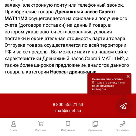
заявку, электронную почту или телефонный звонок.
Приобретение товара
Дренажный насос Caprari
МАТ11М2
осущетсвляется на основании полученного
счета (договора поставки) на данный товар, в
котором указываются согласованные условия
поставки и окончательная стоимость партии товара.
Отгрузка товара осуществляется по всей территории
РФ и за ее пределы. Вы можете найти на нашем сайте
характеристики Дренажный насос Caprari МАТ11М2, а
также более широкое предложение, аналогов данного
товара в категории
Насосы дренажные
.
×
Не нашли что искали?
Отправьте заявку и мы
поможем Вам с
выбором!
8 800 555 21 63
mail@suet.su
Войти
Корзина
Избранное
Сравнение
Позвонить