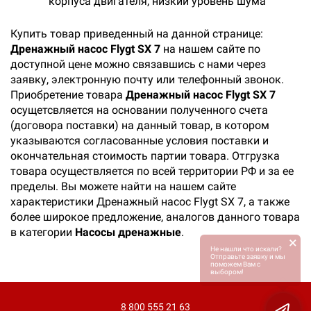
корпуса двигателя, низкий уровень шума
Купить товар приведенный на данной странице:
Дренажный насос Flygt SX 7
на нашем сайте по
доступной цене можно связавшись с нами через
заявку, электронную почту или телефонный звонок.
Приобретение товара
Дренажный насос Flygt SX 7
осущетсвляется на основании полученного счета
(договора поставки) на данный товар, в котором
указываются согласованные условия поставки и
окончательная стоимость партии товара. Отгрузка
товара осуществляется по всей территории РФ и за ее
пределы. Вы можете найти на нашем сайте
характеристики Дренажный насос Flygt SX 7, а также
более широкое предложение, аналогов данного товара
в категории
Насосы дренажные
.
×
Не нашли что искали?
Отправьте заявку и мы
поможем Вам с
выбором!
8 800 555 21 63