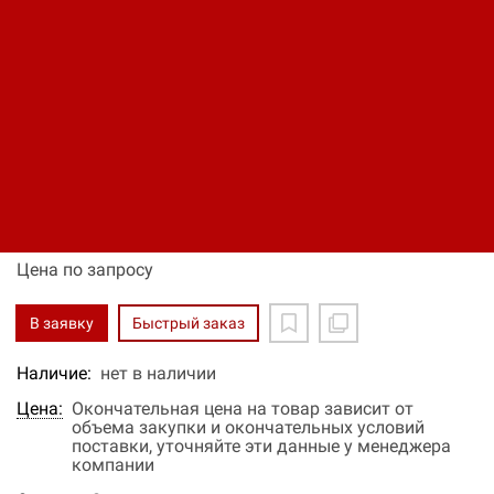
Дренажный насос Flygt SX
7
Код: 12340379053
Цена по запросу
В заявку
Быстрый заказ
Наличие:
нет в наличии
Цена:
Окончательная цена на товар зависит от
объема закупки и окончательных условий
поставки, уточняйте эти данные у менеджера
компании