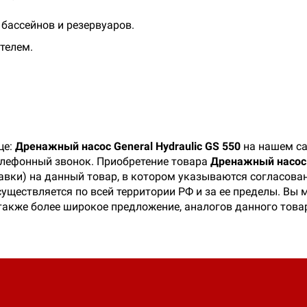
бассейнов и резервуаров.
телем.
це:
Дренажный насос General Hydraulic GS 550
на нашем са
телефонный звонок. Приобретение товара
Дренажный насос G
тавки) на данный товар, в котором указываются согласова
существляется по всей территории РФ и за ее пределы. Вы
а также более широкое предложение, аналогов данного това