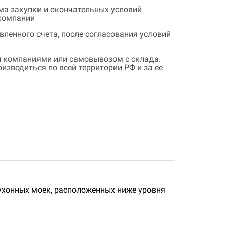
ема закупки и окончательных условий
 компании
ленного счета, после согласования условий
 компаниями или самовывозом с склада.
зводиться по всей территории РФ и за ее
ухонных моек, расположенных ниже уровня