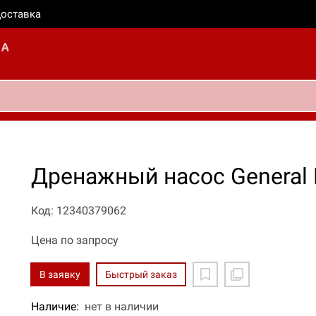
оставка
Дренажный насос General H
Код: 12340379062
Цена по запросу
В заявку
Быстрый заказ
Наличие:
нет в наличии