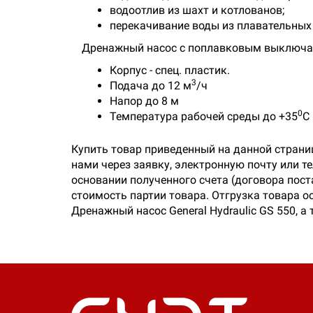
водоотлив из шахт и котлованов;
перекачивание воды из плавательных 
Дренажный насос с поплавковым выключа
Корпус - спец. пластик.
3
Подача до 12 м
/ч
Напор до 8 м
0
Температура рабочей среды до +35
С
Купить товар приведенный на данной страни
нами через заявку, электронную почту или 
основании полученного счета (договора пос
стоимость партии товара. Отгрузка товара о
Дренажный насос General Hydraulic GS 550, 