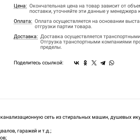
Цена:
Окончательная цена на товар зависит от объ
поставки, уточняйте эти данные у менеджера
Оплата:
Оплата осуществляется на основании выстав
отгрузки партии товара.
Доставка:
Доставка осуществляется транспортными
Отгрузка транспортными компаниями прои
пределы.
Поделитесь ссылкой:
 канализационную сеть из стиральных машин, душевых ик
алов, гаражей и т.д.;
ов;