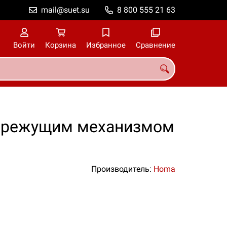
mail@suet.su
8 800 555 21 63
Войти
Корзина
Избранное
Сравнение
с режущим механизмом
Производитель:
Homa