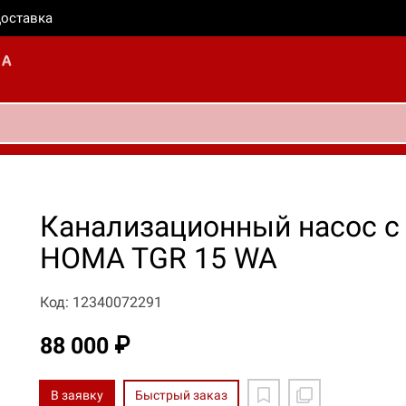
оставка
Канализационный насос 
HOMA TGR 15 WA
Код: 12340072291
88 000 ₽
В заявку
Быстрый заказ