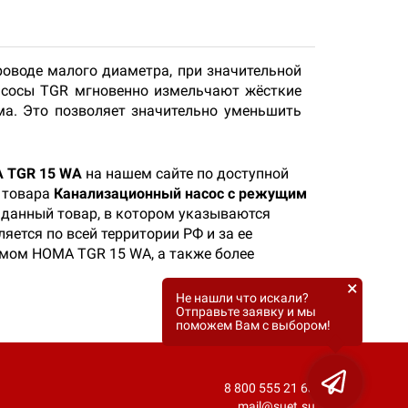
оводе малого диаметра, при значительной
Насосы TGR мгновенно измельчают жёсткие
а. Это позволяет значительно уменьшить
 TGR 15 WA
на нашем сайте по доступной
е товара
Канализационный насос с режущим
а данный товар, в котором указываются
яется по всей территории РФ и за ее
змом HOMA TGR 15 WA, а также более
×
Не нашли что искали?
Отправьте заявку и мы
поможем Вам с выбором!
8 800 555 21 63
mail@suet.su