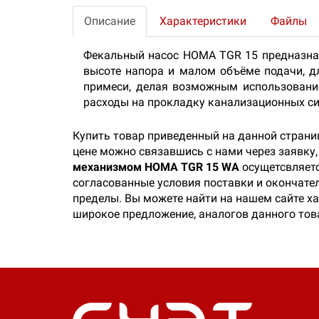
Описание
Характеристики
Файлы
Фекальный насос HOMA TGR 15 предназнач
высоте напора и малом объёме подачи, д
примеси, делая возможным использовани
расходы на прокладку канализационных с
Купить товар приведенный на данной страни
цене можно связавшись с нами через заявку
механизмом HOMA TGR 15 WA
осущетсвляетс
согласованные условия поставки и окончател
пределы. Вы можете найти на нашем сайте 
широкое предложение, аналогов данного тов