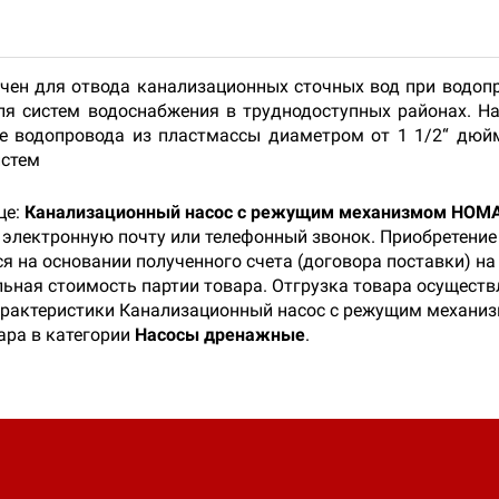
ен для отвода канализационных сточных вод при водопр
ля систем водоснабжения в труднодоступных районах. 
е водопровода из пластмассы диаметром от 1 1/2“ дюйм
истем
це:
Канализационный насос с режущим механизмом HOMA
, электронную почту или телефонный звонок. Приобретени
я на основании полученного счета (договора поставки) н
ьная стоимость партии товара. Отгрузка товара осуществл
характеристики Канализационный насос с режущим механи
ара в категории
Насосы дренажные
.